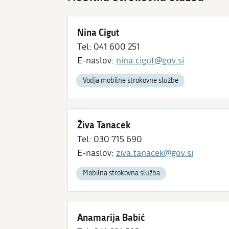
Nina Cigut
Tel: 041 600 251
E-naslov:
nina.cigut@gov.si
Vodja mobilne strokovne službe
Živa Tanacek
Tel: 030 715 690
E-naslov:
ziva.tanacek@gov.si
Mobilna strokovna služba
Anamarija Babić