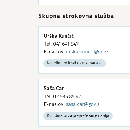
Skupna strokovna služba
Urška Kunčič
Tel: 041 641 547
E-naslov:
urska.kuncic@gov.si
Koordinator invalidskega varstva
Saša Car
Tel: 02 585 85 47
E-naslov:
sasa.car@gov.si
Koordinator za preprečevanje nasilja