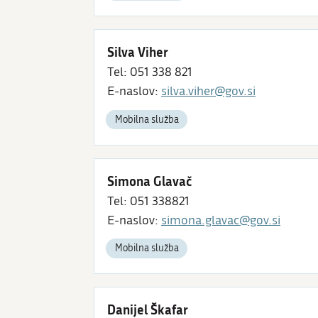
Silva Viher
Tel: 051 338 821
E-naslov:
silva.viher@gov.si
Mobilna služba
Simona Glavač
Tel: 051 338821
E-naslov:
simona.glavac@gov.si
Mobilna služba
Danijel Škafar