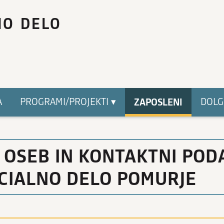
NO DELO
ZAPOSLENI
A
PROGRAMI/PROJEKTI ▾
DOLG
OSEB IN KONTAKTNI POD
CIALNO DELO POMURJE