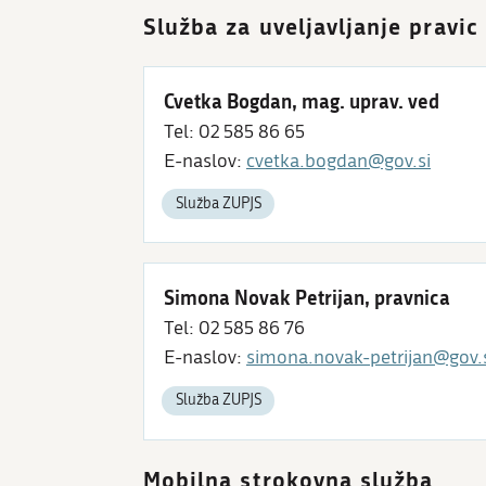
Služba za uveljavljanje pravic
Cvetka Bogdan, mag. uprav. ved
Tel: 02 585 86 65
E-naslov:
cvetka.bogdan@gov.si
Služba ZUPJS
Simona Novak Petrijan, pravnica
Tel: 02 585 86 76
E-naslov:
simona.novak-petrijan@gov.
Služba ZUPJS
Mobilna strokovna služba