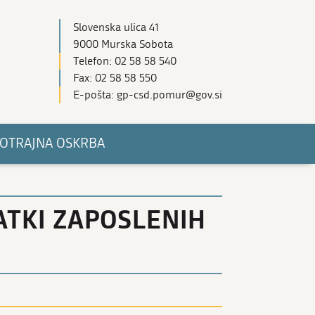
Slovenska ulica 41
9000 Murska Sobota
Telefon: 02 58 58 540
Fax: 02 58 58 550
E-pošta: gp-csd.pomur@gov.si
OTRAJNA OSKRBA
ATKI ZAPOSLENIH