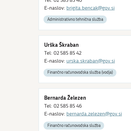
Tel: 02 585 85 40
E-naslov:
brigita.bencak@gov.si
Administrativno tehnična služba
Urška Škraban
Tel: 02 585 85 42
E-naslov:
urska.skraban@gov.si
Finančno računovodska služba (vodja)
Bernarda Železen
Tel: 02 585 85 46
E-naslov:
bernarda.zelezen@gov.si
Finančno računovodska služba