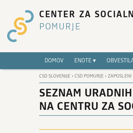
CENTER ZA SOCIAL
POMURJE
DOMOV
ENOTE ▾
OBVESTIL
›
›
CSD SLOVENIJE
CSD POMURJE
ZAPOSLENI
SEZNAM URADNIH 
NA CENTRU ZA SO