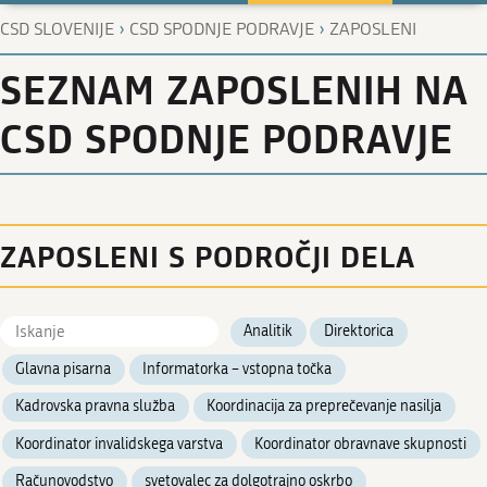
›
›
CSD SLOVENIJE
CSD SPODNJE PODRAVJE
ZAPOSLENI
SEZNAM ZAPOSLENIH NA
CSD SPODNJE PODRAVJE
ZAPOSLENI S PODROČJI DELA
Analitik
Direktorica
Glavna pisarna
Informatorka – vstopna točka
Kadrovska pravna služba
Koordinacija za preprečevanje nasilja
Koordinator invalidskega varstva
Koordinator obravnave skupnosti
Računovodstvo
svetovalec za dolgotrajno oskrbo