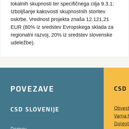
lokalnih skupnosti ter specifičnega cilja 9.3.1:
Izboljšanje kakovosti skupnostnih storitev
oskrbe. Vrednost projekta znaša 12.121,21
EUR (80% iz sredstev Evropskega sklada za
regionalni razvoj, 20% iz sredstev slovenske
udeležbe).
POVEZAVE
CSD
CSD SLOVENIJE
Obvest
Varna 
Dolgot
Domov