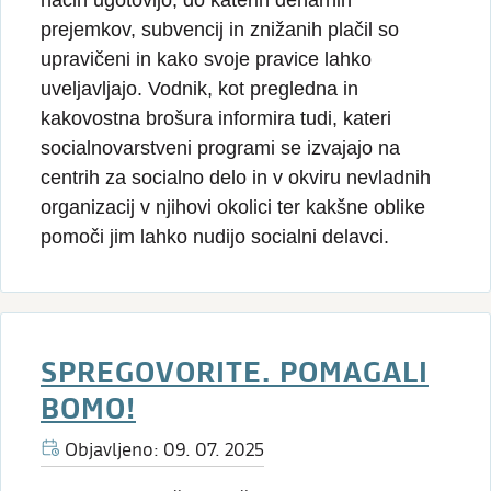
način ugotovijo, do katerih denarnih
prejemkov, subvencij in znižanih plačil so
upravičeni in kako svoje pravice lahko
uveljavljajo. Vodnik, kot pregledna in
kakovostna brošura informira tudi, kateri
socialnovarstveni programi se izvajajo na
centrih za socialno delo in v okviru nevladnih
organizacij v njihovi okolici ter kakšne oblike
pomoči jim lahko nudijo socialni delavci.
SPREGOVORITE. POMAGALI
BOMO!
Objavljeno: 09. 07. 2025