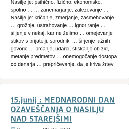
Nasilje je: psihično, fizično, ekonomsko,
spolno … … zanemarjanje, zalezovanje …
Nasilje je: kričanje, zmerjanje, zasmehovanje
… grožnje, ustrahovanje … ignoriranje …
siljenje v nekaj, kar ne želimo … omejevanje
stikov s prijatelji, sorodniki … širjenje lažnih
govoric … brcanje, udarci, stiskanje ob zid,
metanje predmetov … onemogočanje dostopa
do denarja … prepričevanje, da je kriva žrtev
15.junij : MEDNARODNI DAN
OZAVEŠČANJA O NASILJU
NAD STAREJŠIMI