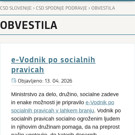
›
›
CSD SLOVENIJE
CSD SPODNJE PODRAVJE
OBVESTILA
OBVESTILA
e-Vodnik po socialnih
pravicah
Objavljeno: 13. 04. 2026
Ministrstvo za delo, družino, socialne zadeve
in enake možnosti je pripravilo
e-Vodnik po
socialnih pravicah v lahkem branju
. Vodnik po
socialnih pravicah socialno ogroženim ljudem
in njihovim družinam pomaga, da na preprost