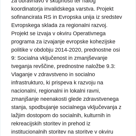
za obravnavo v skupnosti ter nalog
koordinatorja invalidskega varstva. Projekt
sofinancirata RS in Evropska unija iz sredstev
Evropskega sklada za regionalni razvoj.
Projekt se izvaja v okviru Operativnega
programa za izvajanje evropske kohezijske
politike v obdobju 2014-2020, prednostne osi
9: Socialna vključenost in zmanjševanje
tveganja revščine, prednostne naložbe 9.3:
Vlaganje v zdravstveno in socialno
infrastrukturo, ki prispeva k razvoju na
nacionalni, regionalni in lokalni ravni,
zmanjšanje neenakosti glede zdravstvenega
stanja, spodbujanje socialnega vključevanja z
lažjim dostopom do socialnih, kulturnih in
rekreacijskih storitev in prehod iz
institucionalnih storitev na storitve v okviru