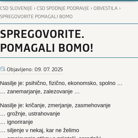
›
›
›
CSD SLOVENIJE
CSD SPODNJE PODRAVJE
OBVESTILA
SPREGOVORITE POMAGALI BOMO
SPREGOVORITE.
POMAGALI BOMO!
Objavljeno: 09. 07. 2025
Nasilje je: psihično, fizično, ekonomsko, spolno …
… zanemarjanje, zalezovanje …
Nasilje je: kričanje, zmerjanje, zasmehovanje
… grožnje, ustrahovanje
… ignoriranje
… siljenje v nekaj, kar ne želimo