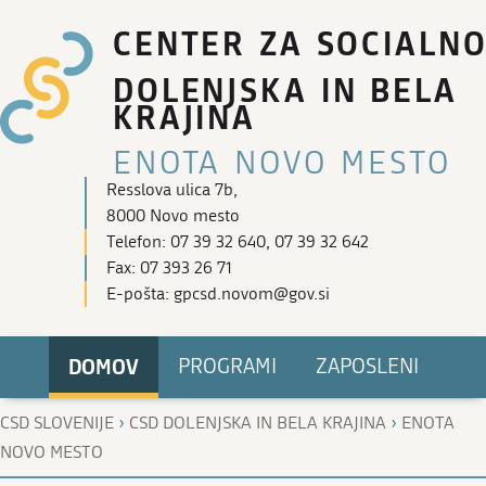
CENTER ZA SOCIALNO
DOLENJSKA IN BELA
KRAJINA
ENOTA NOVO MESTO
Resslova ulica 7b,
8000 Novo mesto
Telefon: 07 39 32 640, 07 39 32 642
Fax: 07 393 26 71
E-pošta: gpcsd.novom@gov.si
DOMOV
PROGRAMI
ZAPOSLENI
›
›
CSD SLOVENIJE
CSD DOLENJSKA IN BELA KRAJINA
ENOTA
NOVO MESTO