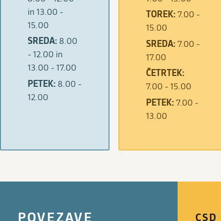
in 13.00 -
TOREK:
7.00 -
15.00
15.00
SREDA:
8.00
SREDA:
7.00 -
- 12.00 in
17.00
13.00 - 17.00
ČETRTEK:
PETEK:
8.00 -
7.00 - 15.00
12.00
PETEK:
7.00 -
13.00
POVEZAVE
CSD