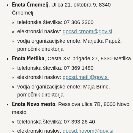
Enota Črnomelj
, Ulica 21. oktobra 9, 8340
Črnomelj
telefonska številka: 07 306 2360
elektronski naslov:
gpcsd.crnom@gov.si
vodja organizacijske enote: Marjetka Papež,
pomočnik direktorja
Enota Metlika
, Cesta XV. brigade 27, 8330 Metlika
telefonska številka: 07 369 1480
elektronski naslov:
gpcsd.metli@gov.si
vodja organizacijske enote: Maja Brinc,
pomočnik direktorja
Enota Novo mesto
, Resslova ulica 7B, 8000 Novo
mesto
telefonska številka: 07 393 26 40
elektronski naslov:
gpcsd.novom@gov.si