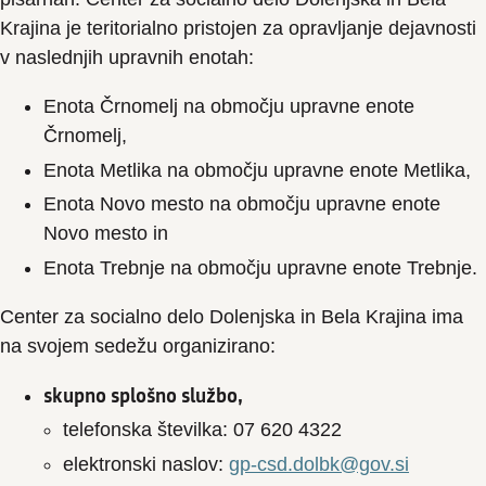
Krajina je teritorialno pristojen za opravljanje dejavnosti
v naslednjih upravnih enotah:
Enota Črnomelj na območju upravne enote
Črnomelj,
Enota Metlika na območju upravne enote Metlika,
Enota Novo mesto na območju upravne enote
Novo mesto in
Enota Trebnje na območju upravne enote Trebnje.
Center za socialno delo Dolenjska in Bela Krajina ima
na svojem sedežu organizirano:
skupno splošno službo,
telefonska številka: 07 620 4322
elektronski naslov:
gp-csd.dolbk@gov.si