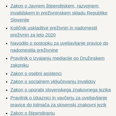
Zakon o Javnem štipendijskem, razvojnem,
invalidskem in preživninskem skladu Republike
Slovenije
Količnik uskladitve preživnin in nadomestil
preživnin za leto 2020
Navodilo o postopku za uveljavljanje pravice do
nadomestila preživnine
Pravilnik o izvajanju mediacije po Družinskem
zakoniku
Zakon o osebni asistenci
Zakon o socialnem vključevanju invalidov
Zakon o uporabi slovenskega znakovnega jezika
Pravilnik o izkaznici in vavčerju za uveljavljanje
pravice do tolmača za slovenski znakovni jezik
Zakon o štipendiranju