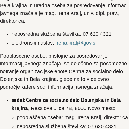
Bela krajina in uradna oseba za posredovanje informacij
javnega značaja je mag. Irena Kralj, univ. dipl. prav.,
direktorica;
neposredna službena številka: 07 620 4321
elektronski naslov:
irena.kralj@gov.si
Pooblaščene osebe, pristojne za posredovanje
informacij javnega značaja, so določene za posamezne
notranje organizacijske enote Centra za socialno delo
Dolenjska in Bela krajina, glede na to v delovno
področje katere sodi informacija javnega značaja:
sedež Centra za socialno delo Dolenjska in Bela
krajina
, Resslova ulica 7B, 8000 Novo mesto
pooblaščena oseba: mag. Irena Kralj, direktorica
neposredna službena številka: 07 620 4321