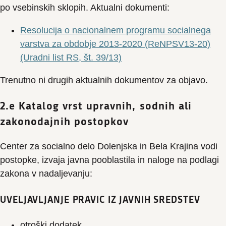
po vsebinskih sklopih. Aktualni dokumenti:
Resolucija o nacionalnem programu socialnega
varstva za obdobje 2013-2020 (ReNPSV13-20)
(Uradni list RS, št. 39/13)
Trenutno ni drugih aktualnih dokumentov za objavo.
2.e Katalog vrst upravnih, sodnih ali
zakonodajnih postopkov
Center za socialno delo Dolenjska in Bela Krajina vodi
postopke, izvaja javna pooblastila in naloge na podlagi
zakona v nadaljevanju:
UVELJAVLJANJE PRAVIC IZ JAVNIH SREDSTEV
otroški dodatek