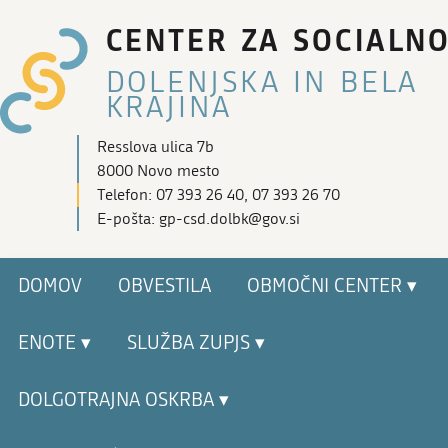
CENTER ZA SOCIALN
DOLENJSKA IN BELA
KRAJINA
Resslova ulica 7b
8000 Novo mesto
Telefon: 07 393 26 40, 07 393 26 70
E-pošta: gp-csd.dolbk@gov.si
DOMOV
OBVESTILA
OBMOČNI CENTER ▾
ENOTE ▾
SLUŽBA ZUPJS ▾
DOLGOTRAJNA OSKRBA ▾