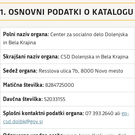
1. OSNOVNI PODATKI O KATALOGU
Polni naziv organa:
Center za socialno delo Dolenjska
in Bela Krajina
Skrajšani naziv organa:
CSD Dolenjska in Bela Krajina
Sedež organa:
Resslova ulica 7b, 8000 Novo mesto
Matična številka:
8284725000
Davčna številka:
52033155
Splošni kontaktni podatki organa:
07 393 2640 ali
gp-
csd.dolbk@gov.si