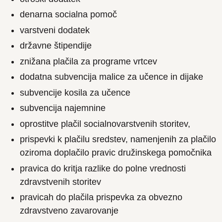
denarna socialna pomoč
varstveni dodatek
državne štipendije
znižana plačila za programe vrtcev
dodatna subvencija malice za učence in dijake
subvencije kosila za učence
subvencija najemnine
oprostitve plačil socialnovarstvenih storitev,
prispevki k plačilu sredstev, namenjenih za plačilo
oziroma doplačilo pravic družinskega pomočnika
pravica do kritja razlike do polne vrednosti
zdravstvenih storitev
pravicah do plačila prispevka za obvezno
zdravstveno zavarovanje