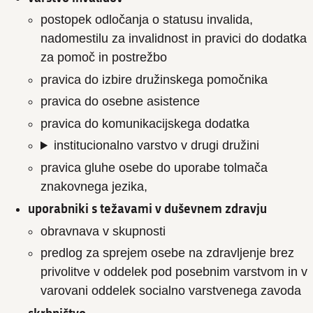
postopek odločanja o statusu invalida,
nadomestilu za invalidnost in pravici do dodatka
za pomoč in postrežbo
pravica do izbire družinskega pomočnika
pravica do osebne asistence
pravica do komunikacijskega dodatka
institucionalno varstvo v drugi družini
pravica gluhe osebe do uporabe tolmača
znakovnega jezika,
uporabniki s težavami v duševnem zdravju
obravnava v skupnosti
predlog za sprejem osebe na zdravljenje brez
privolitve v oddelek pod posebnim varstvom in v
varovani oddelek socialno varstvenega zavoda
skrbništvo