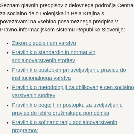
Seznam glavnih predpisov z delovnega področja Centra
za socialno delo Dolenjska in Bela Krajina s
povezavami na vsebino posameznega predpisa v
Pravno-informacijskem sistemu Republike Slovenije:
Zakon o socialnem varstvu
Pravilnik o standardih in normativih
socialnovarstvenih storitev
Pravilnik o postopkih pri uveljavljanju pravice do
institucionalnega varstva
Pravilnik o metodologiji za oblikovanje cen socialno
varstvenih storitev
Pravilnik o pogojih in postopku za uveljavljanje
pravice do izbire družinskega pomočnika
Pravilnik o sofinanciranju socialnovarstvenih
programov