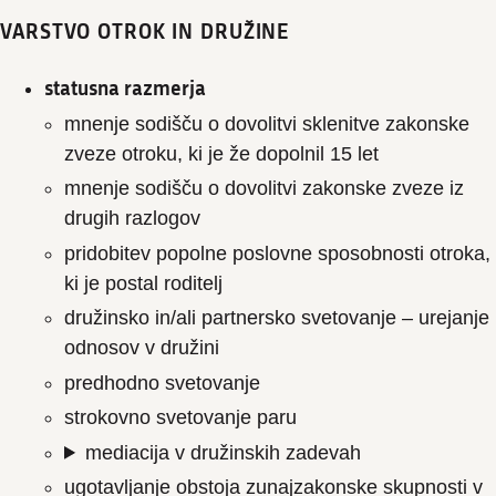
VARSTVO OTROK IN DRUŽINE
statusna razmerja
mnenje sodišču o dovolitvi sklenitve zakonske
zveze otroku, ki je že dopolnil 15 let
mnenje sodišču o dovolitvi zakonske zveze iz
drugih razlogov
pridobitev popolne poslovne sposobnosti otroka,
ki je postal roditelj
družinsko in/ali partnersko svetovanje – urejanje
odnosov v družini
predhodno svetovanje
strokovno svetovanje paru
mediacija v družinskih zadevah
ugotavljanje obstoja zunajzakonske skupnosti v