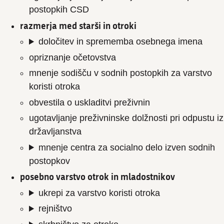
postopkih CSD
razmerja med starši in otroki
določitev in sprememba osebnega imena
opriznanje očetovstva
mnenje sodišču v sodnih postopkih za varstvo
koristi otroka
obvestila o uskladitvi preživnin
ugotavljanje preživninske dolžnosti pri odpustu iz
državljanstva
mnenje centra za socialno delo izven sodnih
postopkov
posebno varstvo otrok in mladostnikov
ukrepi za varstvo koristi otroka
rejništvo