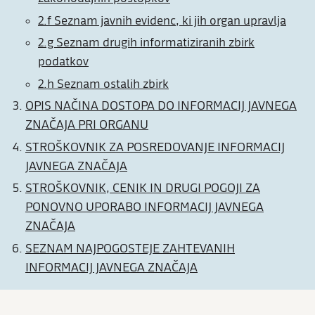
2.f Seznam javnih evidenc, ki jih organ upravlja
2.g Seznam drugih informatiziranih zbirk
podatkov
2.h Seznam ostalih zbirk
OPIS NAČINA DOSTOPA DO INFORMACIJ JAVNEGA
ZNAČAJA PRI ORGANU
STROŠKOVNIK ZA POSREDOVANJE INFORMACIJ
JAVNEGA ZNAČAJA
STROŠKOVNIK, CENIK IN DRUGI POGOJI ZA
PONOVNO UPORABO INFORMACIJ JAVNEGA
ZNAČAJA
SEZNAM NAJPOGOSTEJE ZAHTEVANIH
INFORMACIJ JAVNEGA ZNAČAJA