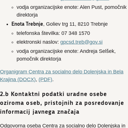
vodja organizacijske enote: Alen Pust, pomočnik
direktorja
Enota Trebnje
, Goliev trg 11, 8210 Trebnje
telefonska številka: 07 348 1570
elektronski naslov:
gpcsd.treb@gov.si
vodja organizacijske enote: Andreja Selšek,
pomočnik direktorja
Organigram Centra za socialno delo Dolenjska in Bela
Krajina (DOCX)
,
(PDF)
.
2.b Kontaktni podatki uradne osebe
oziroma oseb, pristojnih za posredovanje
informacij javnega značaja
Odgovorna oseba Centra za socialno delo Dolenjska in