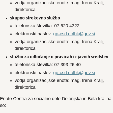
vodja organizacijske enote: mag. Irena Kralj,
direktorica
skupno strokovno službo
telefonska številka: 07 620 4322
elektronski naslov:
gp-csd.dolbk@gov.si
vodja organizacijske enote: mag. Irena Kralj,
direktorica
službo za odločanje o pravicah iz javnih sredstev
telefonska številka: 07 393 26 40
elektronski naslov:
gp-csd.dolbk@gov.si
vodja organizacijske enote: mag. Irena Kralj,
direktorica
Enote Centra za socialno delo Dolenjska in Bela krajina
so: