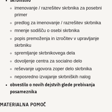
imenovanje / razrešitev skrbnika za posebni
primer
predlog za imenovanje / razrešitev skrbnika
mnenje sodišču o osebi skrbnika
popis premoženja in izročitev v upravljanje
skrbniku
spremljanje skrbnikovega dela
dovoljenje centra za socialno delo
reševanje ugovora zoper delo skrbnika
neposredno izvajanje skrbniških nalog
obvestilo o novih dejstvih glede prebivanja
posameznika
MATERIALNA POMOČ