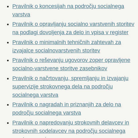
Pravilnik o koncesijah na področju socialnega
varstva
Pravilnik o opravljanju socialno varstvenih storitev
na podlagi dovoljenja za delo in vpisa v register
Pravilnik o minimalnih tehničnih zahtevah za
izvajalce socialnovarstvenih storitev
Pravilnik o reševanju ugovorov zoper opravljene
socialno-varstvene storitve zasebnikov
Pravilnik o načrtovanju, spremljanju in izvajanju
supervizije strokovnega dela na področju
socialnega varstva
Pravilnik o nagradah in priznanjih za delo na
področju socialnega varstva
Pravilnik o napredovanju strokovnih delavcev in
strokovnih sodelavcev na področju socialnega