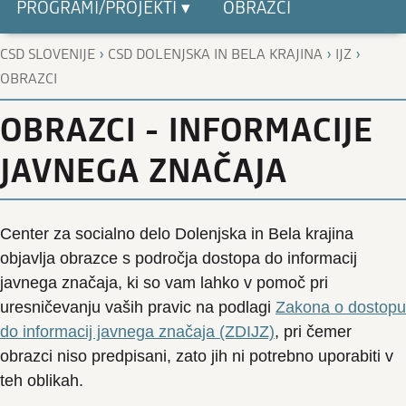
PROGRAMI/PROJEKTI ▾
OBRAZCI
›
›
›
CSD SLOVENIJE
CSD DOLENJSKA IN BELA KRAJINA
IJZ
OBRAZCI
OBRAZCI - INFORMACIJE
JAVNEGA ZNAČAJA
Center za socialno delo Dolenjska in Bela krajina
objavlja obrazce s področja dostopa do informacij
javnega značaja, ki so vam lahko v pomoč pri
uresničevanju vaših pravic na podlagi
Zakona o dostopu
do informacij javnega značaja (ZDIJZ)
, pri čemer
obrazci niso predpisani, zato jih ni potrebno uporabiti v
teh oblikah.