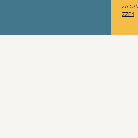
ZAKON
ZZPri