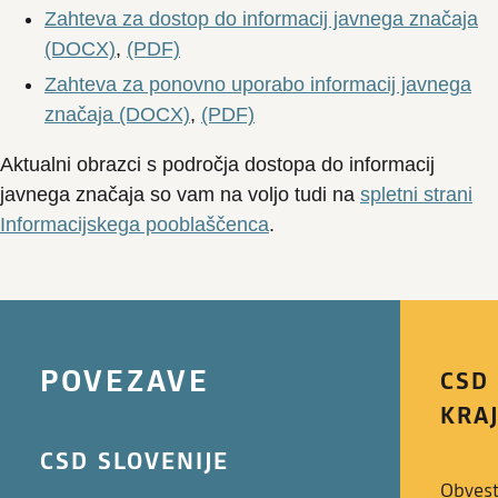
Zahteva za dostop do informacij javnega značaja
(DOCX)
,
(PDF)
Zahteva za ponovno uporabo informacij javnega
značaja (DOCX)
,
(PDF)
Aktualni obrazci s področja dostopa do informacij
javnega značaja so vam na voljo tudi na
spletni strani
Informacijskega pooblaščenca
.
POVEZAVE
CSD
KRA
CSD SLOVENIJE
Obvest