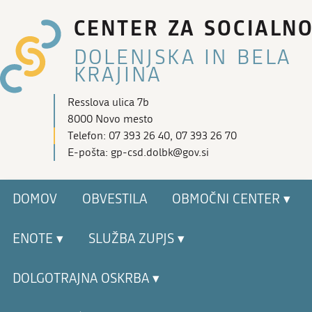
CENTER ZA SOCIALN
DOLENJSKA IN BELA
KRAJINA
Resslova ulica 7b
8000 Novo mesto
Telefon: 07 393 26 40, 07 393 26 70
E-pošta: gp-csd.dolbk@gov.si
DOMOV
OBVESTILA
OBMOČNI CENTER ▾
ENOTE ▾
SLUŽBA ZUPJS ▾
DOLGOTRAJNA OSKRBA ▾