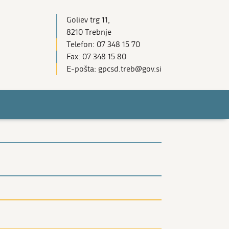
Goliev trg 11,
8210 Trebnje
Telefon: 07 348 15 70
Fax: 07 348 15 80
E-pošta: gpcsd.treb@gov.si