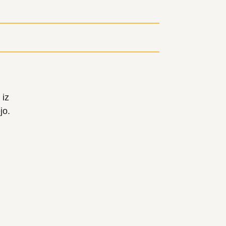
 iz
jo.