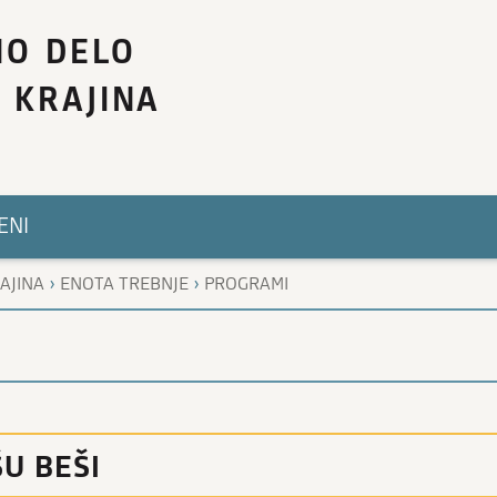
NO DELO
 KRAJINA
ENI
›
›
AJINA
ENOTA TREBNJE
PROGRAMI
U BEŠI