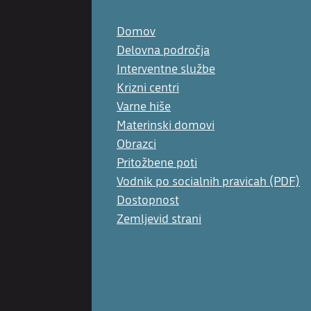
Domov
Delovna področja
Interventne službe
Krizni centri
Varne hiše
Materinski domovi
Obrazci
Pritožbene poti
Vodnik po socialnih pravicah (PDF)
Dostopnost
Zemljevid strani