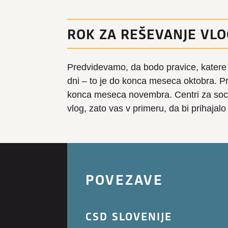
ROK ZA REŠEVANJE VLO
Predvidevamo, da bodo pravice, katere
dni – to je do konca meseca oktobra. P
konca meseca novembra. Centri za soci
vlog, zato vas v primeru, da bi prihaja
POVEZAVE
CSD SLOVENIJE