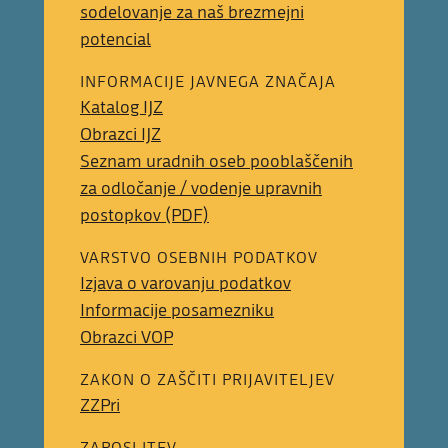
sodelovanje za naš brezmejni
potencial
INFORMACIJE JAVNEGA ZNAČAJA
Katalog IJZ
Obrazci IJZ
Seznam uradnih oseb pooblaščenih
za odločanje / vodenje upravnih
postopkov (PDF)
VARSTVO OSEBNIH PODATKOV
Izjava o varovanju podatkov
Informacije posamezniku
Obrazci VOP
ZAKON O ZAŠČITI PRIJAVITELJEV
ZZPri