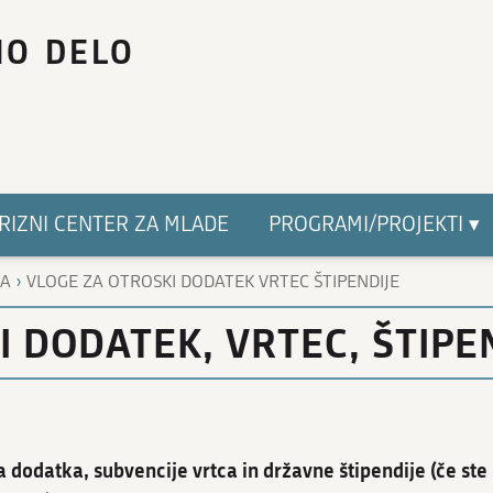
NO DELO
RIZNI CENTER ZA MLADE
PROGRAMI/PROJEKTI ▾
›
LA
VLOGE ZA OTROSKI DODATEK VRTEC ŠTIPENDIJE
 DODATEK, VRTEC, ŠTIPE
 dodatka, subvencije vrtca in državne štipendije (če ste