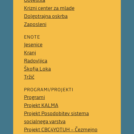
Obvestila
Krizni center za mlade
Dolgotrajna oskrba
Zaposleni
ENOTE
Jesenice
Kranj
Radovljica
Škofja Loka
Tržič
PROGRAMI/PROJEKTI
Programi
Projekt KALMA
Projekt Posodobitev sistema
socialnega varstva
Projekt CBC4YOTUH – Čezmejno