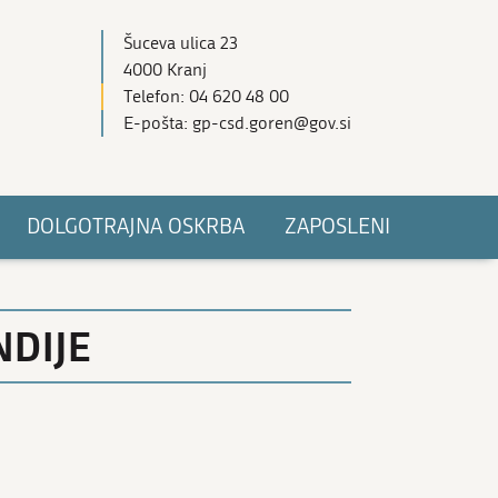
Šuceva ulica 23
4000 Kranj
Telefon: 04 620 48 00
E-pošta: gp-csd.goren@gov.si
DOLGOTRAJNA OSKRBA
ZAPOSLENI
NDIJE