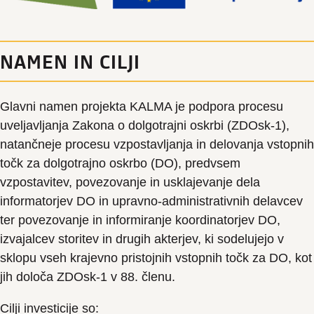
NAMEN IN CILJI
Glavni namen projekta KALMA je podpora procesu
uveljavljanja Zakona o dolgotrajni oskrbi (ZDOsk-1),
natančneje procesu vzpostavljanja in delovanja vstopnih
točk za dolgotrajno oskrbo (DO), predvsem
vzpostavitev, povezovanje in usklajevanje dela
informatorjev DO in upravno-administrativnih delavcev
ter povezovanje in informiranje koordinatorjev DO,
izvajalcev storitev in drugih akterjev, ki sodelujejo v
sklopu vseh krajevno pristojnih vstopnih točk za DO, kot
jih določa ZDOsk-1 v 88. členu.
Cilji investicije so: