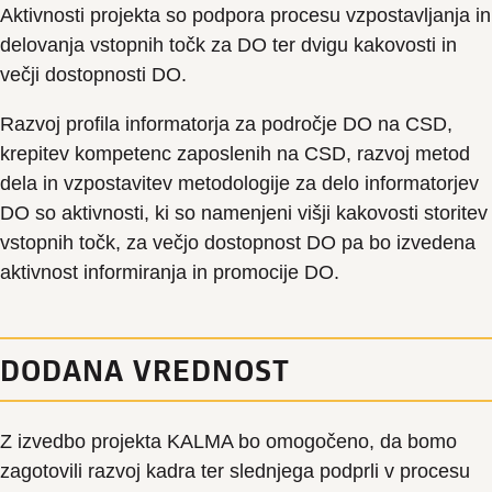
Aktivnosti projekta so podpora procesu vzpostavljanja in
delovanja vstopnih točk za DO ter dvigu kakovosti in
večji dostopnosti DO.
Razvoj profila informatorja za področje DO na CSD,
krepitev kompetenc zaposlenih na CSD, razvoj metod
dela in vzpostavitev metodologije za delo informatorjev
DO so aktivnosti, ki so namenjeni višji kakovosti storitev
vstopnih točk, za večjo dostopnost DO pa bo izvedena
aktivnost informiranja in promocije DO.
DODANA VREDNOST
Z izvedbo projekta KALMA bo omogočeno, da bomo
zagotovili razvoj kadra ter slednjega podprli v procesu