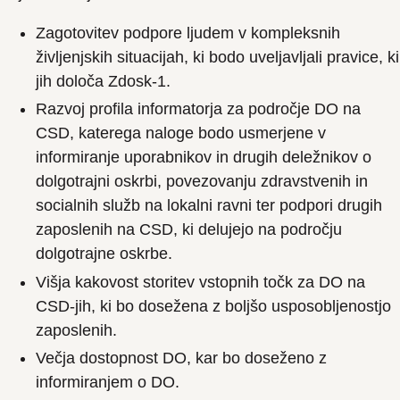
Zagotovitev podpore ljudem v kompleksnih
življenjskih situacijah, ki bodo uveljavljali pravice, ki
jih določa Zdosk-1.
Razvoj profila informatorja za področje DO na
CSD, katerega naloge bodo usmerjene v
informiranje uporabnikov in drugih deležnikov o
dolgotrajni oskrbi, povezovanju zdravstvenih in
socialnih služb na lokalni ravni ter podpori drugih
zaposlenih na CSD, ki delujejo na področju
dolgotrajne oskrbe.
Višja kakovost storitev vstopnih točk za DO na
CSD-jih, ki bo dosežena z boljšo usposobljenostjo
zaposlenih.
Večja dostopnost DO, kar bo doseženo z
informiranjem o DO.