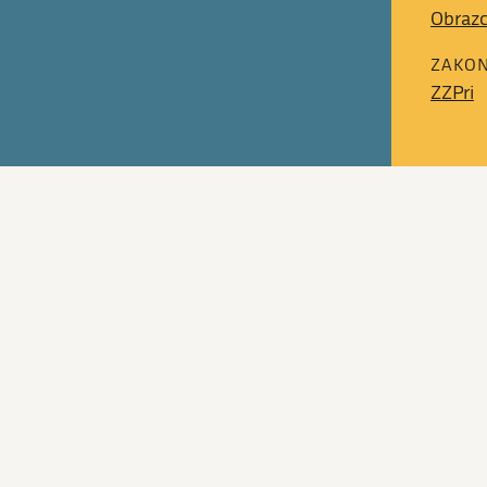
Obrazc
ZAKON
ZZPri