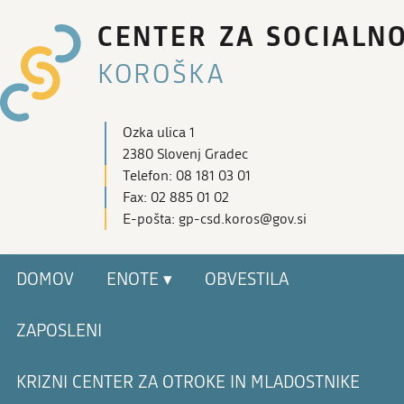
CENTER ZA SOCIALN
KOROŠKA
Ozka ulica 1
2380 Slovenj Gradec
Telefon: 08 181 03 01
Fax: 02 885 01 02
E-pošta: gp-csd.koros@gov.si
DOMOV
ENOTE ▾
OBVESTILA
ZAPOSLENI
KRIZNI CENTER ZA OTROKE IN MLADOSTNIKE