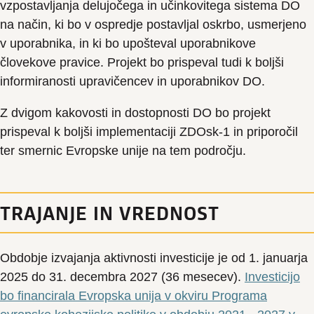
vzpostavljanja delujočega in učinkovitega sistema DO
na način, ki bo v ospredje postavljal oskrbo, usmerjeno
v uporabnika, in ki bo upošteval uporabnikove
človekove pravice. Projekt bo prispeval tudi k boljši
informiranosti upravičencev in uporabnikov DO.
Z dvigom kakovosti in dostopnosti DO bo projekt
prispeval k boljši implementaciji ZDOsk-1 in priporočil
ter smernic Evropske unije na tem področju.
TRAJANJE IN VREDNOST
Obdobje izvajanja aktivnosti investicije je od 1. januarja
2025 do 31. decembra 2027 (36 mesecev).
Investicijo
bo financirala Evropska unija v okviru Programa