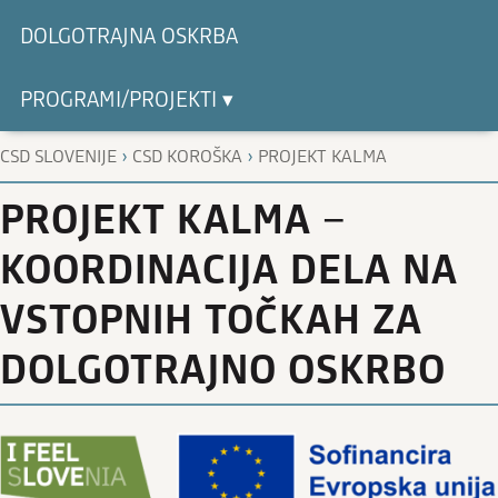
DOLGOTRAJNA OSKRBA
PROGRAMI/PROJEKTI ▾
›
›
CSD SLOVENIJE
CSD KOROŠKA
PROJEKT KALMA
PROJEKT KALMA −
KOORDINACIJA DELA NA
VSTOPNIH TOČKAH ZA
DOLGOTRAJNO OSKRBO