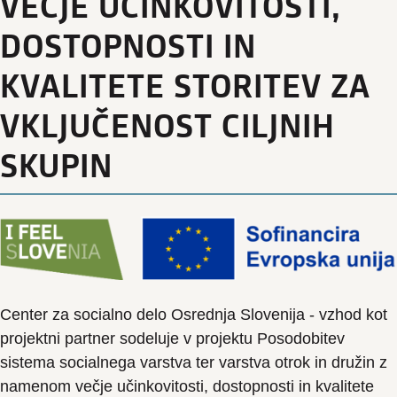
VEČJE UČINKOVITOSTI,
DOSTOPNOSTI IN
KVALITETE STORITEV ZA
VKLJUČENOST CILJNIH
SKUPIN
Center za socialno delo Osrednja Slovenija - vzhod kot
projektni partner sodeluje v projektu Posodobitev
sistema socialnega varstva ter varstva otrok in družin z
namenom večje učinkovitosti, dostopnosti in kvalitete