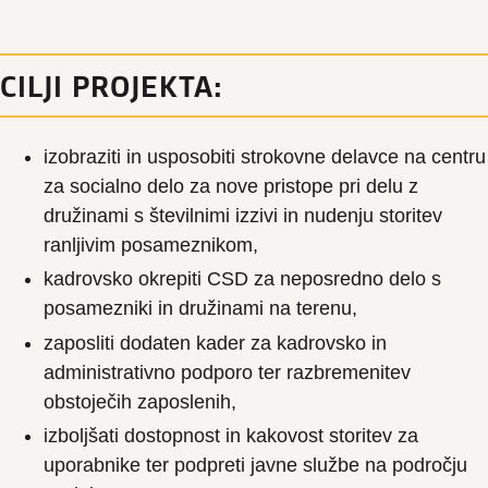
CILJI PROJEKTA:
izobraziti in usposobiti strokovne delavce na centru
za socialno delo za nove pristope pri delu z
družinami s številnimi izzivi in nudenju storitev
ranljivim posameznikom,
kadrovsko okrepiti CSD za neposredno delo s
posamezniki in družinami na terenu,
zaposliti dodaten kader za kadrovsko in
administrativno podporo ter razbremenitev
obstoječih zaposlenih,
izboljšati dostopnost in kakovost storitev za
uporabnike ter podpreti javne službe na področju