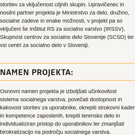
storitev za vključenost ciljnih skupin. Upravičenec in
nosilni partner projekta je Ministrstvo za delo, družino,
socialne zadeve in enake možnosti, v projekt pa so
vključeni še Inštitut RS za socialno varstvo (IRSSV),
Skupnost centrov za socialno delo Slovenije (SCSD) ter
vsi centri za socialno delo v Sloveniji.
NAMEN PROJEKTA:
Osnovni namen projekta je izboljšati učinkovitost
sistema socialnega varstva, povečati dostopnost in
kakovost storitev za uporabnike, okrepiti strokovni kader
in kompetence zaposlenih, krepiti terensko delo in
individualiziran pristop do uporabnikov ter zmanjšati
birokratizacijo na področju socialnega varstva.