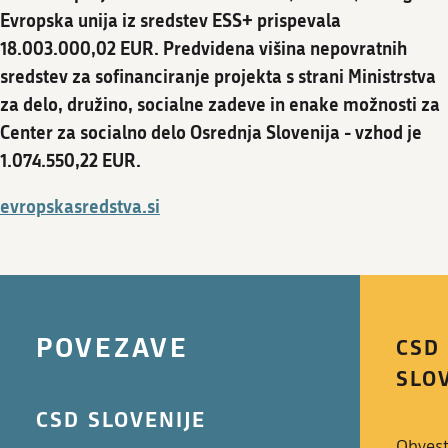
Evropska unija iz sredstev ESS+ prispevala
18.003.000,02 EUR. Predvidena višina nepovratnih
sredstev za sofinanciranje projekta s strani Ministrstva
za delo, družino, socialne zadeve in enake možnosti za
Center za socialno delo Osrednja Slovenija - vzhod je
1.074.550,22 EUR.
evropskasredstva.si
POVEZAVE
CSD
SLO
CSD SLOVENIJE
Obvest