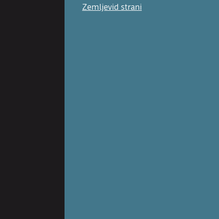
Zemljevid strani