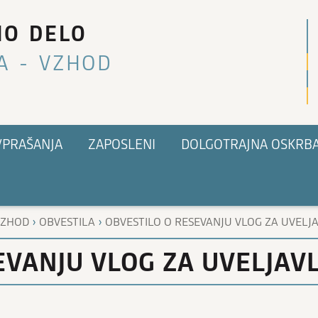
NO DELO
A - VZHOD
VPRAŠANJA
ZAPOSLENI
DOLGOTRAJNA OSKRB
›
›
VZHOD
OBVESTILA
OBVESTILO O RESEVANJU VLOG ZA UVELJAV
EVANJU VLOG ZA UVELJAVL