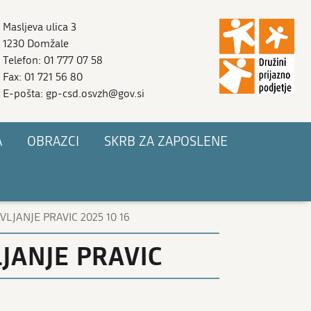
Masljeva ulica 3
1230 Domžale
Telefon: 01 777 07 58
Fax: 01 721 56 80
E-pošta: gp-csd.osvzh@gov.si
A
OBRAZCI
SKRB ZA ZAPOSLENE
LJANJE PRAVIC 2025 10 16
JANJE PRAVIC