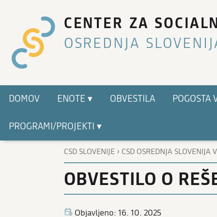
CENTER ZA SOCIAL
OSREDNJA SLOVENIJ
DOMOV
ENOTE ▾
OBVESTILA
POGOSTA 
PROGRAMI/PROJEKTI ▾
›
CSD SLOVENIJE
CSD OSREDNJA SLOVENIJA 
OBVESTILO O REŠ
Objavljeno: 16. 10. 2025