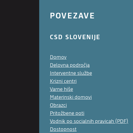
POVEZAVE
CSD SLOVENIJE
Domov
Delovna področja
Interventne službe
Krizni centri
Varne hiše
Materinski domovi
Obrazci
Pritožbene poti
Vodnik po socialnih pravicah (PDF)
Dostopnost