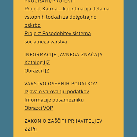
PROGRAMI/PROJEKTI
Projekt Kalma – koordinacija dela na
vstopnih točkah za dolgotrajno
oskrbo
Projekt Posodobitev sistema
socialnega varstva
INFORMACIJE JAVNEGA ZNAČAJA
Katalog IJZ
Obrazci IJZ
VARSTVO OSEBNIH PODATKOV
Izjava o varovanju podatkov
Informacije posamezniku
Obrazci VOP
ZAKON O ZAŠČITI PRIJAVITELJEV
ZZPri