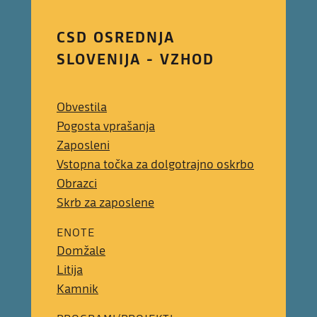
CSD OSREDNJA
SLOVENIJA - VZHOD
Obvestila
Pogosta vprašanja
Zaposleni
Vstopna točka za dolgotrajno oskrbo
Obrazci
Skrb za zaposlene
ENOTE
Domžale
Litija
Kamnik