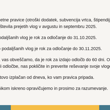
etne pravice (otroški dodatek, subvencija vrtca, štipendij
števila prejetih vlog v avgustu in septembru 2025.
daljšanih vlog je rok za odločanje do 31.10.2025.
podaljšanih vlog je rok za odločanje do 30.11.2025.
, vas obveščamo, da je rok za izdajo odločb do 60 dni. 
li odločbe, nas pokličite in preverite reševanje svoje vlog
vo izplačan od dneva, ko vam pravica pripada.
kom iskreno opravičujemo in prosimo za razumevanje.