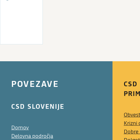
POVEZAVE
CSD
PRI
CSD SLOVENIJE
Obvest
Krizni 
Domov
Dobre
Delovna področja