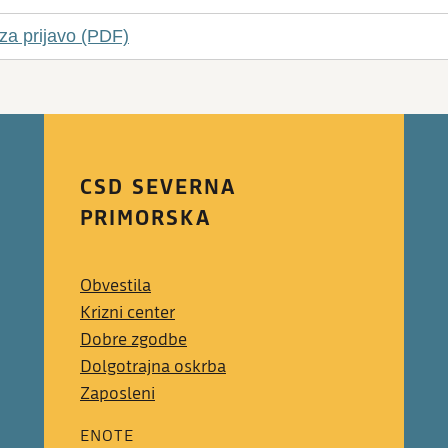
 za prijavo (PDF)
CSD SEVERNA
PRIMORSKA
Obvestila
Krizni center
Dobre zgodbe
Dolgotrajna oskrba
Zaposleni
ENOTE