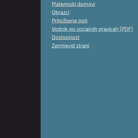
Materinski domovi
Obrazci
Pritožbene poti
Vodnik po socialnih pravicah (PDF)
Dostopnost
Zemljevid strani