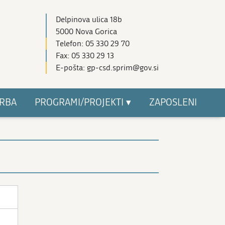
Delpinova ulica 18b
5000 Nova Gorica
Telefon: 05 330 29 70
Fax: 05 330 29 13
E-pošta: gp-csd.sprim@gov.si
RBA
PROGRAMI/PROJEKTI ▾
ZAPOSLENI