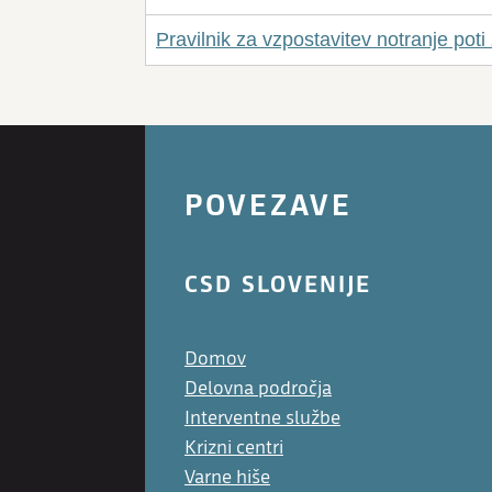
Pravilnik za vzpostavitev notranje poti
POVEZAVE
CSD SLOVENIJE
Domov
Delovna področja
Interventne službe
Krizni centri
Varne hiše