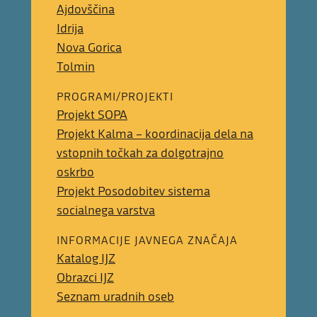
Ajdovščina
Idrija
Nova Gorica
Tolmin
PROGRAMI/PROJEKTI
Projekt SOPA
Projekt Kalma – koordinacija dela na
vstopnih točkah za dolgotrajno
oskrbo
Projekt Posodobitev sistema
socialnega varstva
INFORMACIJE JAVNEGA ZNAČAJA
Katalog IJZ
Obrazci IJZ
Seznam uradnih oseb