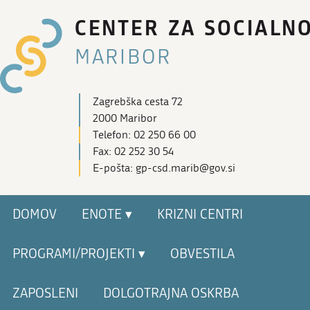
CENTER ZA SOCIALN
MARIBOR
Zagrebška cesta 72
2000 Maribor
Telefon: 02 250 66 00
Fax: 02 252 30 54
E-pošta: gp-csd.marib@gov.si
DOMOV
ENOTE ▾
KRIZNI CENTRI
PROGRAMI/PROJEKTI ▾
OBVESTILA
ZAPOSLENI
DOLGOTRAJNA OSKRBA