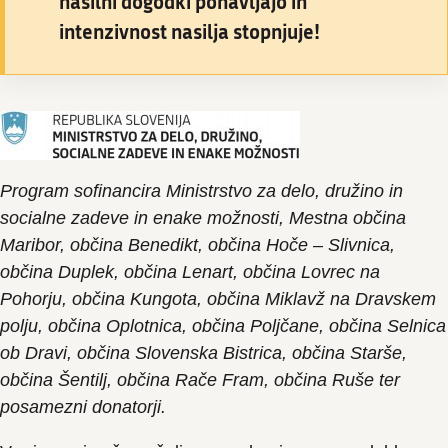
nasilni dogodki ponavljajo in
intenzivnost nasilja stopnjuje!
Program sofinancira Ministrstvo za delo, družino in
socialne zadeve in enake možnosti, Mestna občina
Maribor, občina Benedikt, občina Hoče – Slivnica,
občina Duplek, občina Lenart, občina Lovrec na
Pohorju, občina Kungota, občina Miklavž na Dravskem
polju, občina Oplotnica, občina Poljčane, občina Selnica
ob Dravi, občina Slovenska Bistrica, občina Starše,
občina Šentilj, občina Rače Fram, občina Ruše ter
posamezni donatorji.