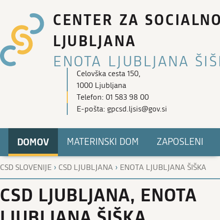
CENTER ZA SOCIALN
LJUBLJANA
ENOTA LJUBLJANA ŠI
Celovška cesta 150,
1000 Ljubljana
Telefon: 01 583 98 00
E-pošta: gpcsd.ljsis@gov.si
DOMOV
MATERINSKI DOM
ZAPOSLENI
›
›
CSD SLOVENIJE
CSD LJUBLJANA
ENOTA LJUBLJANA ŠIŠKA
CSD LJUBLJANA, ENOTA
LJUBLJANA ŠIŠKA