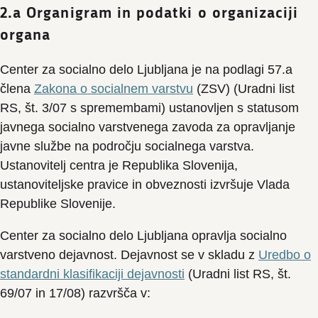
2.a Organigram in podatki o organizaciji
organa
Center za socialno delo Ljubljana je na podlagi 57.a
člena
Zakona o socialnem varstvu
(ZSV) (Uradni list
RS, št. 3/07 s spremembami) ustanovljen s statusom
javnega socialno varstvenega zavoda za opravljanje
javne službe na področju socialnega varstva.
Ustanovitelj centra je Republika Slovenija,
ustanoviteljske pravice in obveznosti izvršuje Vlada
Republike Slovenije.
Center za socialno delo Ljubljana opravlja socialno
varstveno dejavnost. Dejavnost se v skladu z
Uredbo o
standardni klasifikaciji dejavnosti
(Uradni list RS, št.
69/07 in 17/08) razvršča v: