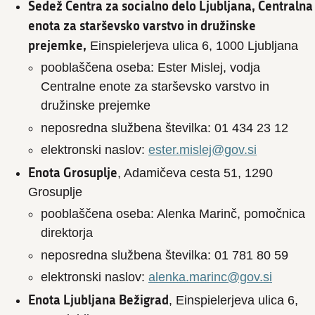
Sedež Centra za socialno delo Ljubljana, Centralna
enota za starševsko varstvo in družinske
prejemke,
Einspielerjeva ulica 6, 1000 Ljubljana
pooblaščena oseba: Ester Mislej, vodja
Centralne enote za starševsko varstvo in
družinske prejemke
neposredna službena številka: 01 434 23 12
elektronski naslov:
ester.mislej@gov.si
Enota Grosuplje
, Adamičeva cesta 51, 1290
Grosuplje
pooblaščena oseba: Alenka Marinč, pomočnica
direktorja
neposredna službena številka: 01 781 80 59
elektronski naslov:
alenka.marinc@gov.si
Enota Ljubljana Bežigrad
, Einspielerjeva ulica 6,