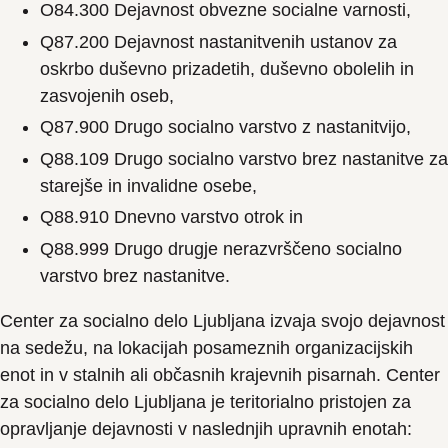
O84.300 Dejavnost obvezne socialne varnosti,
Q87.200 Dejavnost nastanitvenih ustanov za
oskrbo duševno prizadetih, duševno obolelih in
zasvojenih oseb,
Q87.900 Drugo socialno varstvo z nastanitvijo,
Q88.109 Drugo socialno varstvo brez nastanitve za
starejše in invalidne osebe,
Q88.910 Dnevno varstvo otrok in
Q88.999 Drugo drugje nerazvrščeno socialno
varstvo brez nastanitve.
Center za socialno delo Ljubljana izvaja svojo dejavnost
na sedežu, na lokacijah posameznih organizacijskih
enot in v stalnih ali občasnih krajevnih pisarnah. Center
za socialno delo Ljubljana je teritorialno pristojen za
opravljanje dejavnosti v naslednjih upravnih enotah: