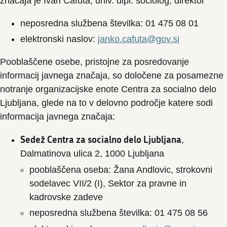
značaja je Ivan Cafuta, univ. dipl. sociolog, direktor
neposredna službena številka: 01 475 08 01
elektronski naslov:
janko.cafuta@gov.si
Pooblaščene osebe, pristojne za posredovanje
informacij javnega značaja, so določene za posamezne
notranje organizacijske enote Centra za socialno delo
Ljubljana, glede na to v delovno področje katere sodi
informacija javnega značaja:
Sedež Centra za socialno delo Ljubljana
,
Dalmatinova ulica 2, 1000 Ljubljana
pooblaščena oseba: Žana Andlovic, strokovni
sodelavec VII/2 (I), Sektor za pravne in
kadrovske zadeve
neposredna službena številka: 01 475 08 56