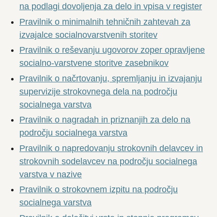
na podlagi dovoljenja za delo in vpisa v register
Pravilnik o minimalnih tehničnih zahtevah za
izvajalce socialnovarstvenih storitev
Pravilnik o reševanju ugovorov zoper opravljene
socialno-varstvene storitve zasebnikov
Pravilnik o načrtovanju, spremljanju in izvajanju
supervizije strokovnega dela na področju
socialnega varstva
Pravilnik o nagradah in priznanjih za delo na
področju socialnega varstva
Pravilnik o napredovanju strokovnih delavcev in
strokovnih sodelavcev na področju socialnega
varstva v nazive
Pravilnik o strokovnem izpitu na področju
socialnega varstva