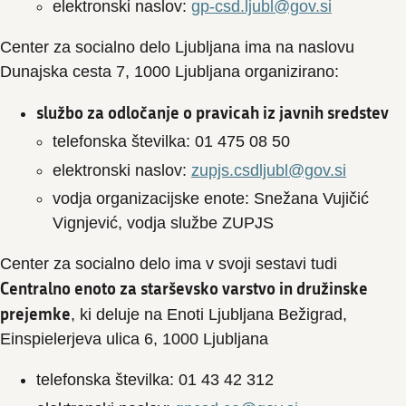
elektronski naslov:
gp-csd.ljubl@gov.si
Center za socialno delo Ljubljana ima na naslovu
Dunajska cesta 7, 1000 Ljubljana organizirano:
službo za odločanje o pravicah iz javnih sredstev
telefonska številka: 01 475 08 50
elektronski naslov:
zupjs.csdljubl@gov.si
vodja organizacijske enote: Snežana Vujičić
Vignjević, vodja službe ZUPJS
Center za socialno delo ima v svoji sestavi tudi
Centralno enoto za starševsko varstvo in družinske
prejemke
, ki deluje na Enoti Ljubljana Bežigrad,
Einspielerjeva ulica 6, 1000 Ljubljana
telefonska številka: 01 43 42 312