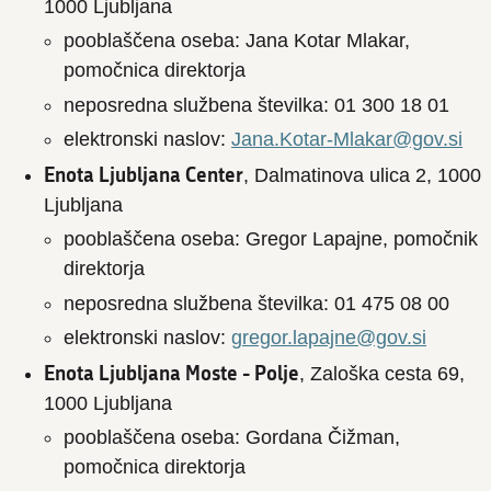
1000 Ljubljana
pooblaščena oseba: Jana Kotar Mlakar,
pomočnica direktorja
neposredna službena številka: 01 300 18 01
elektronski naslov:
Jana.Kotar-Mlakar@gov.si
Enota Ljubljana Center
, Dalmatinova ulica 2, 1000
Ljubljana
pooblaščena oseba: Gregor Lapajne, pomočnik
direktorja
neposredna službena številka: 01 475 08 00
elektronski naslov:
gregor.lapajne@gov.si
Enota Ljubljana Moste - Polje
, Zaloška cesta 69,
1000 Ljubljana
pooblaščena oseba: Gordana Čižman,
pomočnica direktorja