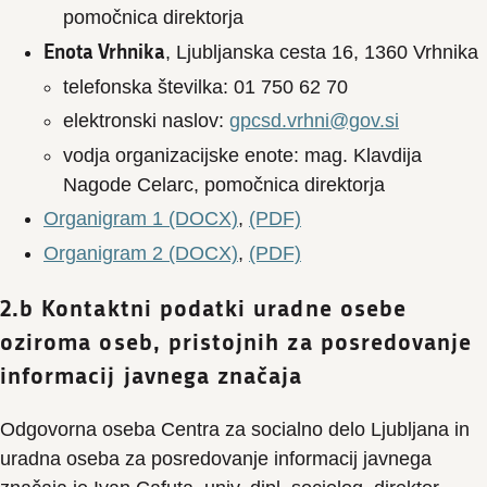
pomočnica direktorja
Enota Vrhnika
, Ljubljanska cesta 16, 1360 Vrhnika
telefonska številka: 01 750 62 70
elektronski naslov:
gpcsd.vrhni@gov.si
vodja organizacijske enote: mag. Klavdija
Nagode Celarc, pomočnica direktorja
Organigram 1 (DOCX)
,
(PDF)
Organigram 2 (DOCX)
,
(PDF)
2.b Kontaktni podatki uradne osebe
oziroma oseb, pristojnih za posredovanje
informacij javnega značaja
Odgovorna oseba Centra za socialno delo Ljubljana in
uradna oseba za posredovanje informacij javnega