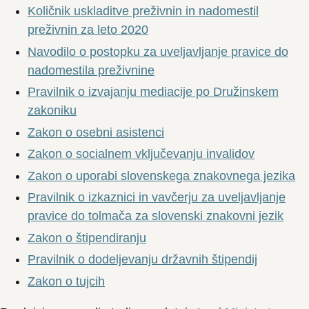
Količnik uskladitve preživnin in nadomestil
preživnin za leto 2020
Navodilo o postopku za uveljavljanje pravice do
nadomestila preživnine
Pravilnik o izvajanju mediacije po Družinskem
zakoniku
Zakon o osebni asistenci
Zakon o socialnem vključevanju invalidov
Zakon o uporabi slovenskega znakovnega jezika
Pravilnik o izkaznici in vavčerju za uveljavljanje
pravice do tolmača za slovenski znakovni jezik
Zakon o štipendiranju
Pravilnik o dodeljevanju državnih štipendij
Zakon o tujcih