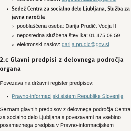
Sedež Centra za socialno delo Ljubljana, Služba za
javna naročila
pooblaščena oseba: Darija Prudič, Vodja II
neposredna službena številka: 01 475 08 59
elektronski naslov:
darija.prudic@gov.si
2.c Glavni predpisi z delovnega področja
organa
Povezava na državni register predpisov:
Pravno-informacijski sistem Republike Slovenije
Seznam glavnih predpisov z delovnega področja Centra
za socialno delo Ljubljana s povezavami na vsebino
posameznega predpisa v Pravno-informacijskem