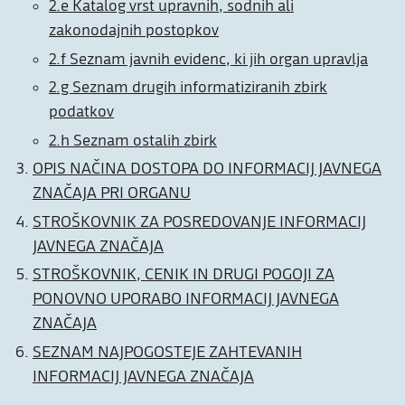
2.e Katalog vrst upravnih, sodnih ali
zakonodajnih postopkov
2.f Seznam javnih evidenc, ki jih organ upravlja
2.g Seznam drugih informatiziranih zbirk
podatkov
2.h Seznam ostalih zbirk
OPIS NAČINA DOSTOPA DO INFORMACIJ JAVNEGA
ZNAČAJA PRI ORGANU
STROŠKOVNIK ZA POSREDOVANJE INFORMACIJ
JAVNEGA ZNAČAJA
STROŠKOVNIK, CENIK IN DRUGI POGOJI ZA
PONOVNO UPORABO INFORMACIJ JAVNEGA
ZNAČAJA
SEZNAM NAJPOGOSTEJE ZAHTEVANIH
INFORMACIJ JAVNEGA ZNAČAJA