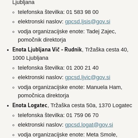
Ljubljana
telefonska številka: 01 583 98 00
elektronski naslov:
gpcsd.ljsis@gov.si
vodja organizacijske enote: Tadej Zajec,
pomočnik direktorja
Enota Ljubljana Vič - Rudnik
, Tržaška cesta 40,
1000 Ljubljana
telefonska številka: 01 200 21 40
elektronski naslov:
gpcsd.ljvic@gov.si
vodja organizacijske enote: Manuela Ham,
pomočnica direktorja
Enota Logatec
, Tržaška cesta 50a, 1370 Logatec
telefonska številka: 01 759 06 70
elektronski naslov:
gpcsd.logat@gov.si
vodja organizacijske enote: Meta Smole,