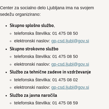
Center za socialno delo Ljubljana ima na svojem
sedežu organizirano:
Skupno splošno službo
,
telefonska številka: 01 475 08 50
elektronski naslov:
gp-csd.ljubl@gov.si
Skupno strokovno službo
telefonska številka: 01 475 08 50
elektronski naslov:
gp-csd.ljubl@gov.si
Službo za tehnične zadeve in vzdrževanje
telefonska številka: 01 475 08 02
elektronski naslov:
gp-csd.ljubl@gov.si
Službo za javna naročila
telefonska številka: 01 475 08 59