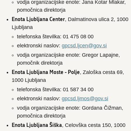
vodja organizacijske enote: Jana Kotar Mlakar,
pomočnica direktorja
Enota Ljubljana Center
, Dalmatinova ulica 2, 1000
Ljubljana
telefonska številka: 01 475 08 00
elektronski naslov:
gpcsd.ljcen@gov.si
vodja organizacijske enote: Gregor Lapajne,
pomočnik direktorja
Enota Ljubljana Moste - Polje
, Zaloška cesta 69,
1000 Ljubljana
telefonska številka: 01 587 34 00
elektronski naslov:
gpcsd.ljmos@gov.si
vodja organizacijske enote: Gordana Čižman,
pomočnica direktorja
Enota Ljubljana Šiška
, Celovška cesta 150, 1000