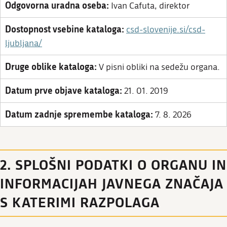
Odgovorna uradna oseba:
Ivan Cafuta, direktor
Dostopnost vsebine kataloga:
csd-slovenije.si/csd-
ljubljana/
Druge oblike kataloga:
V pisni obliki na sedežu organa.
Datum prve objave kataloga:
21. 01. 2019
Datum zadnje spremembe kataloga:
7. 8. 2026
2. SPLOŠNI PODATKI O ORGANU IN
INFORMACIJAH JAVNEGA ZNAČAJA
S KATERIMI RAZPOLAGA