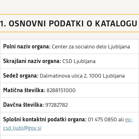
1. OSNOVNI PODATKI O KATALOGU
Polni naziv organa:
Center za socialno delo Ljubljana
Skrajšani naziv organa:
CSD Ljubljana
Sedež organa:
Dalmatinova ulica 2, 1000 Ljubljana
Matična številka:
8288151000
Davčna številka:
97282782
Splošni kontaktni podatki organa:
01 475 0850 ali
gp-
csd.ljubl@gov.si