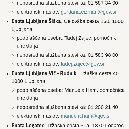
neposredna službena številka: 01 587 34 00
elektronski naslov:
gordana.cizman@gov.si
Enota Ljubljana Šiška
, Celovška cesta 150, 1000
Ljubljana
pooblaščena oseba: Tadej Zajec, pomočnik
direktorja
neposredna službena številka: 01 583 98 00
elektronski naslov:
tadej.zajec@gov.si
Enota Ljubljana Vič - Rudnik
, Tržaška cesta 40,
1000 Ljubljana
pooblaščena oseba: Manuela Ham, pomočnica
direktorja
neposredna službena številka: 01 200 21 40
elektronski naslov:
manuela.ham@gov.si
Enota Logatec
, Tržaška cesta 50a, 1370 Logatec