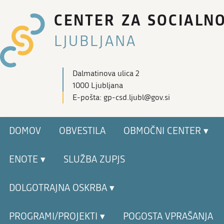
CENTER ZA SOCIALN
LJUBLJANA
Dalmatinova ulica 2
1000 Ljubljana
E-pošta: gp-csd.ljubl@gov.si
DOMOV
OBVESTILA
OBMOČNI CENTER ▾
ENOTE ▾
SLUŽBA ZUPJS
DOLGOTRAJNA OSKRBA ▾
PROGRAMI/PROJEKTI ▾
POGOSTA VPRAŠANJA