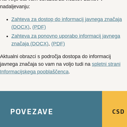
nadaljevanju:
Zahteva za dostop do informacij javnega značaja
(DOCX)
,
(PDF)
Zahteva za ponovno uporabo informacij javnega
značaja (DOCX)
,
(PDF)
Aktualni obrazci s področja dostopa do informacij
javnega značaja so vam na voljo tudi na
spletni strani
Informacijskega pooblaščenca
.
POVEZAVE
CSD