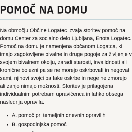
POMOČ NA DOMU
Na območju Občine Logatec izvaja storitev pomoč na
domu Center za socialno delo Ljubljana, Enota Logatec.
Pomoč na domu je namenjena občanom Logatca, ki
imajo zagotovljene bivalne in druge pogoje za življenje v
svojem bivalnem okolju, zaradi starosti, invalidnosti ali
kronične bolezni pa se ne morejo oskrbovati in negovati
sami, njihovi svojci pa take oskrbe in nege ne zmorejo
ali zanjo nimajo možnosti. Storitev je prilagojena
individualnim potrebam upravičenca in lahko obsega
naslednja opravila:
A. pomoč pri temeljnih dnevnih opravilih
B. gospodinjska pomoč