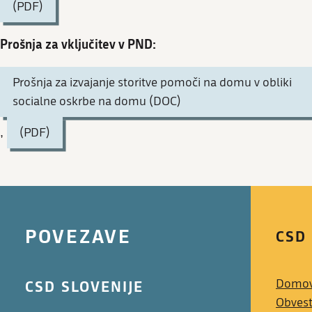
(PDF)
Prošnja za vključitev v PND:
Prošnja za izvajanje storitve pomoči na domu v obliki
socialne oskrbe na domu (DOC)
,
(PDF)
POVEZAVE
CSD
CSD SLOVENIJE
Domo
Obvest