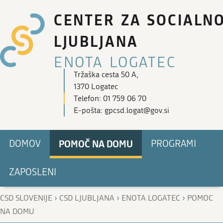
CENTER ZA SOCIALN
LJUBLJANA
ENOTA LOGATEC
Tržaška cesta 50 A,
1370 Logatec
Telefon: 01 759 06 70
E-pošta: gpcsd.logat@gov.si
POMOČ NA DOMU
DOMOV
PROGRAMI
ZAPOSLENI
›
›
›
CSD SLOVENIJE
CSD LJUBLJANA
ENOTA LOGATEC
POMOC
NA DOMU