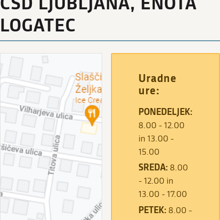
CSD LJUBLJANA, ENOTA
LOGATEC
Uradne
ure:
PONEDELJEK:
8.00 - 12.00
in 13.00 -
15.00
SREDA:
8.00
- 12.00 in
13.00 - 17.00
PETEK:
8.00 -