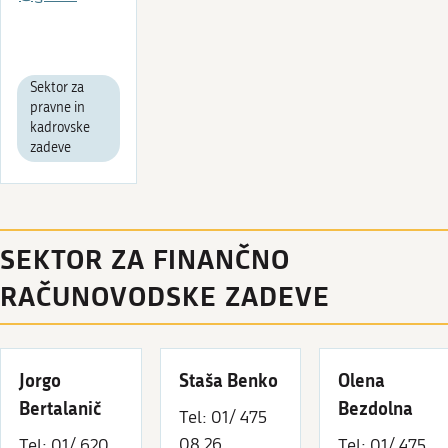
Sektor za
pravne in
kadrovske
zadeve
SEKTOR ZA FINANČNO
RAČUNOVODSKE ZADEVE
Jorgo
Staša Benko
Olena
Bertalanič
Bezdolna
Tel: 01/ 475
08 26
Tel: 01/ 620
Tel: 01/ 475