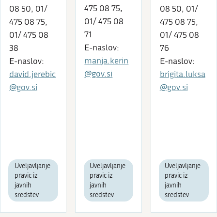
475 08 75,
08 50, 01/
08 50, 01/
01/ 475 08
475 08 75,
475 08 75,
71
01/ 475 08
01/ 475 08
E-naslov:
38
76
manja.kerin
E-naslov:
E-naslov:
@gov.si
david.jerebic
brigita.luksa
@gov.si
@gov.si
Uveljavljanje
Uveljavljanje
Uveljavljanje
pravic iz
pravic iz
pravic iz
javnih
javnih
javnih
sredstev
sredstev
sredstev