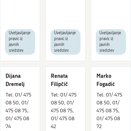
Uveljavljanje
Uveljavljanje
Uveljavljanje
pravic iz
pravic iz
pravic iz
javnih
javnih
javnih
sredstev
sredstev
sredstev
Dijana
Renata
Marko
Dremelj
Filipčič
Fogadić
Tel: 01/ 475
Tel: 01/ 475
Tel: 01/ 475
08 50, 01/
08 50, 01/
08 50, 01/
475 08 75,
475 08 75,
475 08 75,
01/ 475 08
01/ 475 08
01/ 475 08
74
42
72