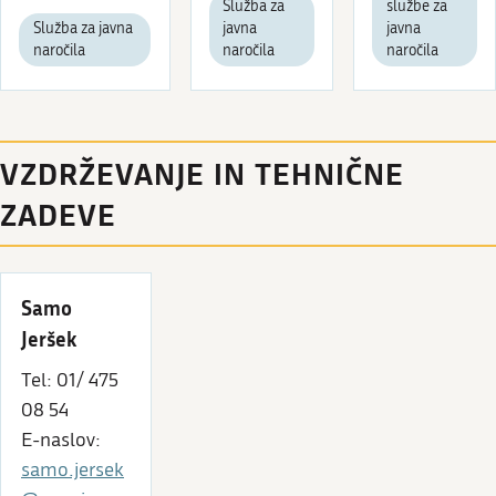
Služba za
službe za
Služba za javna
javna
javna
naročila
naročila
naročila
VZDRŽEVANJE IN TEHNIČNE
ZADEVE
Samo
Jeršek
Tel: 01/ 475
08 54
E-naslov:
samo.jersek