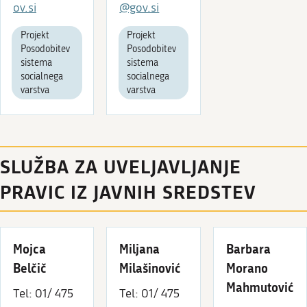
ov.si
@gov.si
Projekt
Projekt
Posodobitev
Posodobitev
sistema
sistema
socialnega
socialnega
varstva
varstva
SLUŽBA ZA UVELJAVLJANJE
PRAVIC IZ JAVNIH SREDSTEV
Mojca
Miljana
Barbara
Belčič
Milašinović
Morano
Mahmutović
Tel: 01/ 475
Tel: 01/ 475