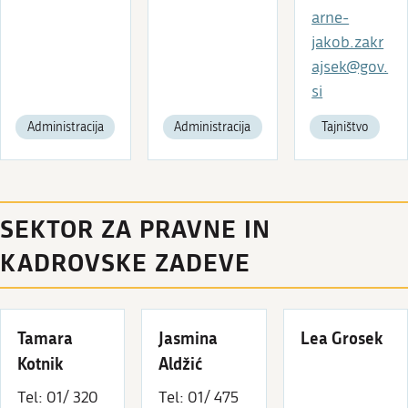
arne-
jakob.zakr
ajsek@gov.
si
Administracija
Administracija
Tajništvo
SEKTOR ZA PRAVNE IN
KADROVSKE ZADEVE
Tamara
Jasmina
Lea Grosek
Kotnik
Aldžić
Tel: 01/ 320
Tel: 01/ 475