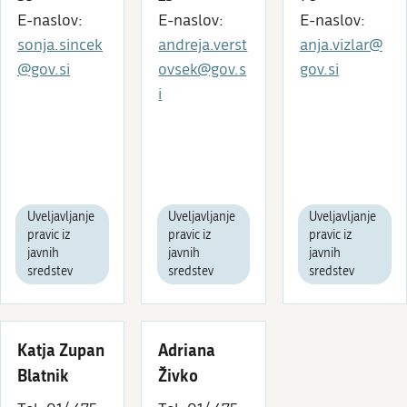
E-naslov:
E-naslov:
E-naslov:
sonja.sincek
andreja.verst
anja.vizlar@
@gov.si
ovsek@gov.s
gov.si
i
Uveljavljanje
Uveljavljanje
Uveljavljanje
pravic iz
pravic iz
pravic iz
javnih
javnih
javnih
sredstev
sredstev
sredstev
Katja Zupan
Adriana
Blatnik
Živko