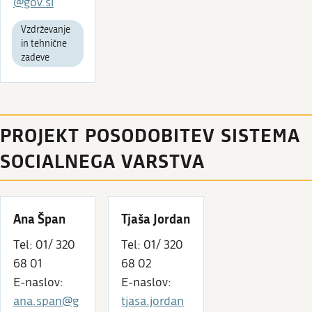
@gov.si
Vzdrževanje
in tehnične
zadeve
PROJEKT POSODOBITEV SISTEMA
SOCIALNEGA VARSTVA
Ana Špan
Tjaša Jordan
Tel: 01/ 320
Tel: 01/ 320
68 01
68 02
E-naslov:
E-naslov:
ana.span@g
tjasa.jordan