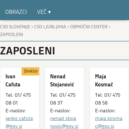
OBRAZCI
VEČ ▾
›
›
›
CSD SLOVENIJE
CSD LJUBLJANA
OBMOČNI CENTER
ZAPOSLENI
ZAPOSLENI
Direktor
Ivan
Nenad
Maja
Cafuta
Stojanović
Kosmač
Tel: 01/ 475
Tel: 01/ 475
Tel: 01/ 475
08 01
08 37
08 58
E-naslov:
E-naslov:
E-naslov:
janko.cafuta
nenad.stoja
maja.kosma
@gov.si
novic@gov.si
c@gov.si