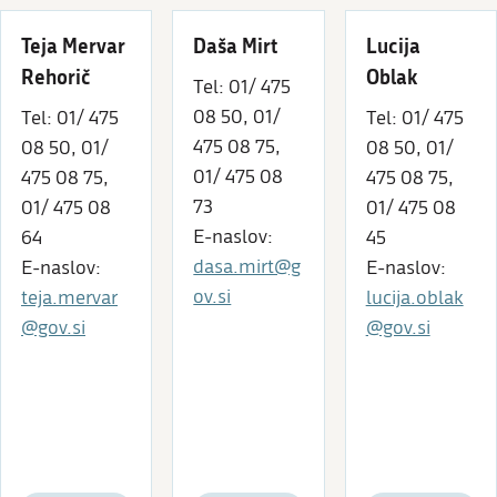
Teja Mervar
Daša Mirt
Lucija
Rehorič
Oblak
Tel: 01/ 475
08 50, 01/
Tel: 01/ 475
Tel: 01/ 475
475 08 75,
08 50, 01/
08 50, 01/
01/ 475 08
475 08 75,
475 08 75,
73
01/ 475 08
01/ 475 08
E-naslov:
64
45
dasa.mirt@g
E-naslov:
E-naslov:
ov.si
teja.mervar
lucija.oblak
@gov.si
@gov.si