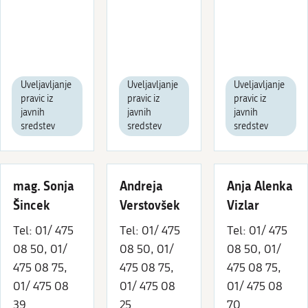
Uveljavljanje
Uveljavljanje
Uveljavljanje
pravic iz
pravic iz
pravic iz
javnih
javnih
javnih
sredstev
sredstev
sredstev
mag. Sonja
Andreja
Anja Alenka
Šincek
Verstovšek
Vizlar
Tel: 01/ 475
Tel: 01/ 475
Tel: 01/ 475
08 50, 01/
08 50, 01/
08 50, 01/
475 08 75,
475 08 75,
475 08 75,
01/ 475 08
01/ 475 08
01/ 475 08
39
25
70