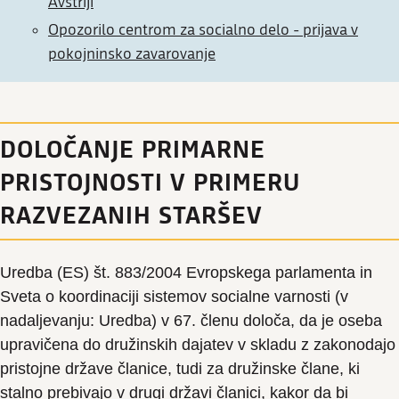
Avstriji
Opozorilo centrom za socialno delo - prijava v
pokojninsko zavarovanje
DOLOČANJE PRIMARNE
PRISTOJNOSTI V PRIMERU
RAZVEZANIH STARŠEV
Uredba (ES) št. 883/2004 Evropskega parlamenta in
Sveta o koordinaciji sistemov socialne varnosti (v
nadaljevanju: Uredba) v 67. členu določa, da je oseba
upravičena do družinskih dajatev v skladu z zakonodajo
pristojne države članice, tudi za družinske člane, ki
stalno prebivajo v drugi državi članici, kakor da bi