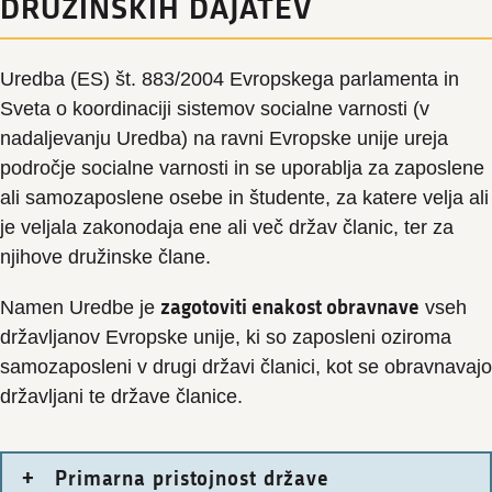
DRUŽINSKIH DAJATEV
Uredba (ES) št. 883/2004 Evropskega parlamenta in
Sveta o koordinaciji sistemov socialne varnosti (v
nadaljevanju Uredba) na ravni Evropske unije ureja
področje socialne varnosti in se uporablja za zaposlene
ali samozaposlene osebe in študente, za katere velja ali
je veljala zakonodaja ene ali več držav članic, ter za
njihove družinske člane.
zagotoviti enakost obravnave
Namen Uredbe je
vseh
državljanov Evropske unije, ki so zaposleni oziroma
samozaposleni v drugi državi članici, kot se obravnavajo
državljani te države članice.
Primarna pristojnost države