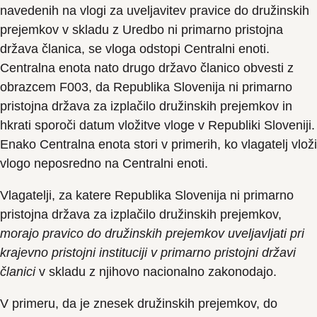
navedenih na vlogi za uveljavitev pravice do družinskih
prejemkov v skladu z Uredbo ni primarno pristojna
država članica, se vloga odstopi Centralni enoti.
Centralna enota nato drugo državo članico obvesti z
obrazcem F003, da Republika Slovenija ni primarno
pristojna država za izplačilo družinskih prejemkov in
hkrati sporoči datum vložitve vloge v Republiki Sloveniji.
Enako Centralna enota stori v primerih, ko vlagatelj vloži
vlogo neposredno na Centralni enoti.
Vlagatelji, za katere Republika Slovenija ni primarno
pristojna država za izplačilo družinskih prejemkov,
morajo pravico do družinskih prejemkov uveljavljati pri
krajevno pristojni instituciji v primarno pristojni državi
članici
v skladu z njihovo nacionalno zakonodajo.
V primeru, da je znesek družinskih prejemkov, do