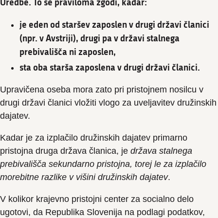
Uredbe. To se praviloma zgodi, kadar:
je eden od staršev zaposlen v drugi državi članici
(npr. v Avstriji), drugi pa v državi stalnega
prebivališča ni zaposlen,
sta oba starša zaposlena v drugi državi članici.
Upravičena oseba mora zato pri pristojnem nosilcu v
drugi državi članici vložiti vlogo za uveljavitev družinskih
dajatev.
Kadar je za izplačilo družinskih dajatev primarno
pristojna druga država članica, je
država stalnega
prebivališča sekundarno pristojna, torej le za izplačilo
morebitne razlike v višini družinskih dajatev
.
V kolikor krajevno pristojni center za socialno delo
ugotovi, da Republika Slovenija na podlagi podatkov,