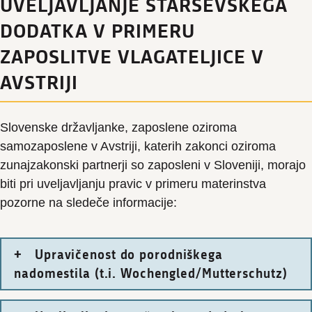
UVELJAVLJANJE STARŠEVSKEGA
DODATKA V PRIMERU
ZAPOSLITVE VLAGATELJICE V
AVSTRIJI
Slovenske državljanke, zaposlene oziroma
samozaposlene v Avstriji, katerih zakonci oziroma
zunajzakonski partnerji so zaposleni v Sloveniji, morajo
biti pri uveljavljanju pravic v primeru materinstva
pozorne na sledeče informacije:
Upravičenost do porodniškega
nadomestila (t.i. Wochengled/Mutterschutz)