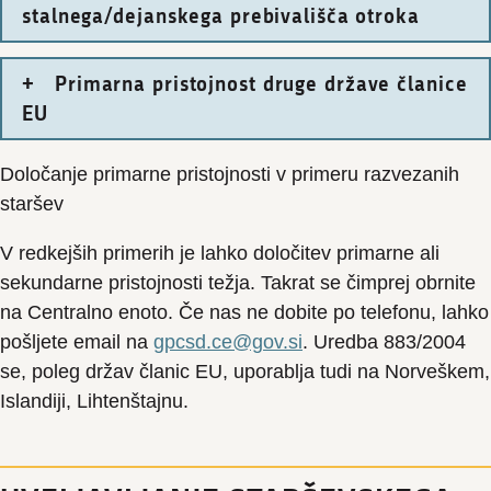
stalnega/dejanskega prebivališča otroka
Primarna pristojnost druge države članice
EU
Določanje primarne pristojnosti v primeru razvezanih
staršev
V redkejših primerih je lahko določitev primarne ali
sekundarne pristojnosti težja. Takrat se čimprej obrnite
na Centralno enoto. Če nas ne dobite po telefonu, lahko
pošljete email na
gpcsd.ce@gov.si
. Uredba 883/2004
se, poleg držav članic EU, uporablja tudi na Norveškem,
Islandiji, Lihtenštajnu.