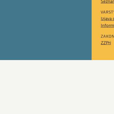
Sezna
VARST
Izjava
Inform
ZAKON
ZZPri