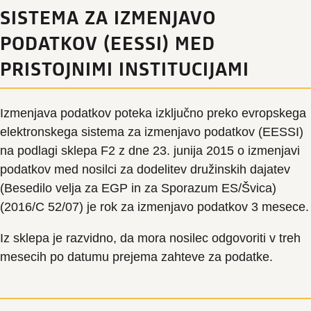
SISTEMA ZA IZMENJAVO
PODATKOV (EESSI) MED
PRISTOJNIMI INSTITUCIJAMI
Izmenjava podatkov poteka izključno preko evropskega
elektronskega sistema za izmenjavo podatkov (EESSI)
na podlagi sklepa F2 z dne 23. junija 2015 o izmenjavi
podatkov med nosilci za dodelitev družinskih dajatev
(Besedilo velja za EGP in za Sporazum ES/Švica)
(2016/C 52/07) je rok za izmenjavo podatkov 3 mesece.
Iz sklepa je razvidno, da mora nosilec odgovoriti v treh
mesecih po datumu prejema zahteve za podatke.