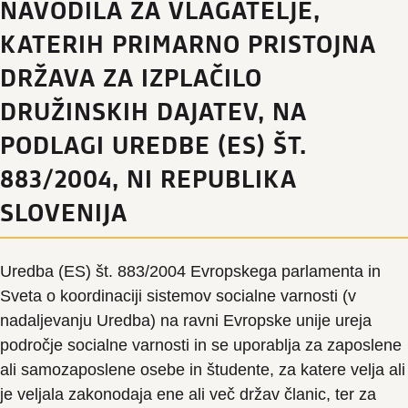
NAVODILA ZA VLAGATELJE,
KATERIH PRIMARNO PRISTOJNA
DRŽAVA ZA IZPLAČILO
DRUŽINSKIH DAJATEV, NA
PODLAGI UREDBE (ES) ŠT.
883/2004, NI REPUBLIKA
SLOVENIJA
Uredba (ES) št. 883/2004 Evropskega parlamenta in
Sveta o koordinaciji sistemov socialne varnosti (v
nadaljevanju Uredba) na ravni Evropske unije ureja
področje socialne varnosti in se uporablja za zaposlene
ali samozaposlene osebe in študente, za katere velja ali
je veljala zakonodaja ene ali več držav članic, ter za