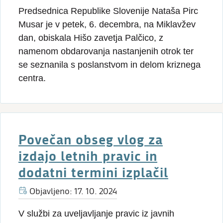
Predsednica Republike Slovenije Nataša Pirc
Musar je v petek, 6. decembra, na Miklavžev
dan, obiskala Hišo zavetja Palčico, z
namenom obdarovanja nastanjenih otrok ter
se seznanila s poslanstvom in delom kriznega
centra.
Povečan obseg vlog za
izdajo letnih pravic in
dodatni termini izplačil
Objavljeno: 17. 10. 2024
V službi za uveljavljanje pravic iz javnih