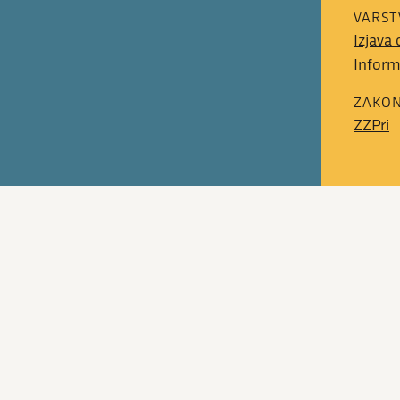
VARST
Izjava
Inform
ZAKON
ZZPri