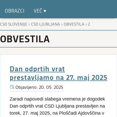
OBRAZCI
VEČ ▾
›
›
›
CSD SLOVENIJE
CSD LJUBLJANA
OBVESTILA
2
OBVESTILA
Dan odprtih vrat
prestavljamo na 27. maj 2025
Objavljeno: 20. 05. 2025
Zaradi napovedi slabega vremena je dogodek
Dan odprtih vrat CSD Ljubljana prestavljen na
torek, 27. maj 2025, na Ploščadi Ajdovščina v