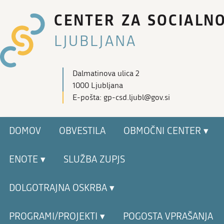
CENTER ZA SOCIALN
LJUBLJANA
Dalmatinova ulica 2
1000 Ljubljana
E-pošta: gp-csd.ljubl@gov.si
DOMOV
OBVESTILA
OBMOČNI CENTER ▾
ENOTE ▾
SLUŽBA ZUPJS
DOLGOTRAJNA OSKRBA ▾
PROGRAMI/PROJEKTI ▾
POGOSTA VPRAŠANJA